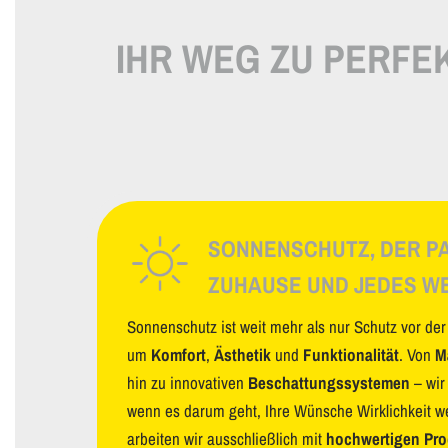
IHR WEG ZU PERF
SONNENSCHUTZ, DER PA
ZUHAUSE UND JEDES W
Sonnenschutz ist weit mehr als nur Schutz vor de
um
Komfort
,
Ästhetik
und
Funktionalität
. Von
M
hin zu innovativen
Beschattungssystemen
– wir
wenn es darum geht, Ihre Wünsche Wirklichkeit w
arbeiten wir ausschließlich mit
hochwertigen Pr