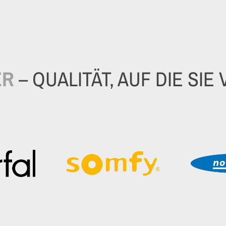
ER
– QUALITÄT, AUF DIE SI