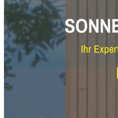
SONNE
SONNE
Ihr Exper
Ihr Exper