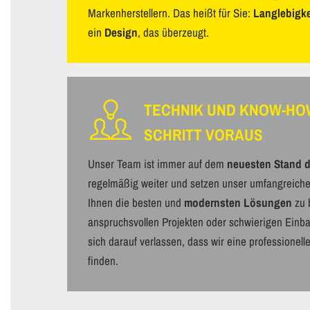
Markenherstellern. Das heißt für Sie:
Langlebigke
ein
Design
, das überzeugt.
TECHNIK UND KNOW-HOW
SCHRITT VORAUS
Unser Team ist immer auf dem
neuesten Stand d
regelmäßig weiter und setzen unser umfangreich
Ihnen die besten und
modernsten Lösungen
zu b
anspruchsvollen Projekten oder schwierigen Einb
sich darauf verlassen, dass wir eine professionell
finden.