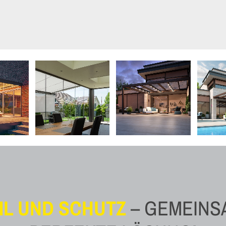
IL UND SCHUTZ
– GEMEINSA