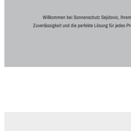
Willkommen bei Sonnenschutz Sejidovic, Ihrem
Zuverlässigkeit und die perfekte Lösung für jedes 