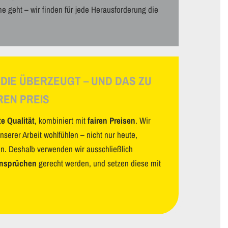
e geht – wir finden für jede Herausforderung die
 DIE ÜBERZEUGT – UND DAS ZU
REN PREIS
e Qualität
, kombiniert mit
fairen Preisen
. Wir
nserer Arbeit wohlfühlen – nicht nur heute,
en. Deshalb verwenden wir ausschließlich
nsprüchen
gerecht werden, und setzen diese mit